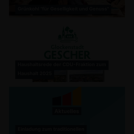
Grünkohl "für Geselligkeit und Genuss"
Haushaltsrede der CDU-Fraktion zum
Haushalt 2025
Einladung zum traditionellen