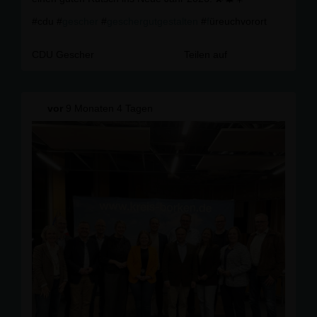
#cdu #
gescher
#
geschergutgestalten
#
f
üreuchvorort
CDU Gescher
Teilen auf
vor
9 Monaten 4 Tagen