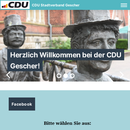
CDU Stadtverband Gescher
Herzlich Willkommen bei der CDU
Gescher!
Facebook
Bitte wählen Sie aus: