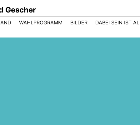
d Gescher
BAND
WAHLPROGRAMM
BILDER
DABEI SEIN IST AL