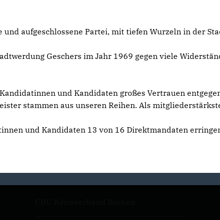
gte und aufgeschlossene Partei, mit tiefen Wurzeln in der 
adtwerdung Geschers im Jahr 1969 gegen viele Widerständ
Kandidatinnen und Kandidaten großes Vertrauen entgegen.
ister stammen aus unseren Reihen. Als mitgliederstärkste P
nnen und Kandidaten 13 von 16 Direktmandaten erringen.
CDU Kreisverband Borken