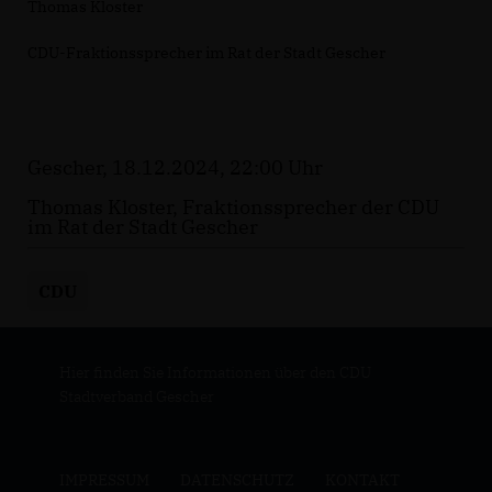
Thomas Kloster
CDU-Fraktionssprecher im Rat der Stadt Gescher
Gescher, 18.12.2024, 22:00 Uhr
Thomas Kloster, Fraktionssprecher der CDU
im Rat der Stadt Gescher
CDU
Hier finden Sie Informationen über den CDU
Stadtverband Gescher
IMPRESSUM
DATENSCHUTZ
KONTAKT