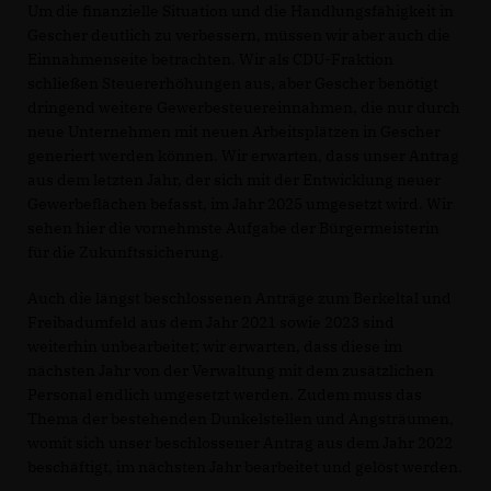
Um die finanzielle Situation und die Handlungsfähigkeit in
Gescher deutlich zu verbessern, müssen wir aber auch die
Einnahmenseite betrachten. Wir als CDU-Fraktion
schließen Steuererhöhungen aus, aber Gescher benötigt
dringend weitere Gewerbesteuereinnahmen, die nur durch
neue Unternehmen mit neuen Arbeitsplätzen in Gescher
generiert werden können. Wir erwarten, dass unser Antrag
aus dem letzten Jahr, der sich mit der Entwicklung neuer
Gewerbeflächen befasst, im Jahr 2025 umgesetzt wird. Wir
sehen hier die vornehmste Aufgabe der Bürgermeisterin
für die Zukunftssicherung.
Auch die längst beschlossenen Anträge zum Berkeltal und
Freibadumfeld aus dem Jahr 2021 sowie 2023 sind
weiterhin unbearbeitet; wir erwarten, dass diese im
nächsten Jahr von der Verwaltung mit dem zusätzlichen
Personal endlich umgesetzt werden. Zudem muss das
Thema der bestehenden Dunkelstellen und Angsträumen,
womit sich unser beschlossener Antrag aus dem Jahr 2022
beschäftigt, im nächsten Jahr bearbeitet und gelöst werden.