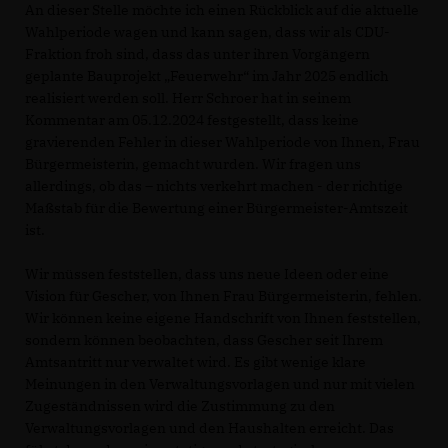
An dieser Stelle möchte ich einen Rückblick auf die aktuelle
Wahlperiode wagen und kann sagen, dass wir als CDU-
Fraktion froh sind, dass das unter ihren Vorgängern
geplante Bauprojekt „Feuerwehr“ im Jahr 2025 endlich
realisiert werden soll. Herr Schroer hat in seinem
Kommentar am 05.12.2024 festgestellt, dass keine
gravierenden Fehler in dieser Wahlperiode von Ihnen, Frau
Bürgermeisterin, gemacht wurden. Wir fragen uns
allerdings, ob das – nichts verkehrt machen - der richtige
Maßstab für die Bewertung einer Bürgermeister-Amtszeit
ist.
Wir müssen feststellen, dass uns neue Ideen oder eine
Vision für Gescher, von Ihnen Frau Bürgermeisterin, fehlen.
Wir können keine eigene Handschrift von Ihnen feststellen,
sondern können beobachten, dass Gescher seit Ihrem
Amtsantritt nur verwaltet wird. Es gibt wenige klare
Meinungen in den Verwaltungsvorlagen und nur mit vielen
Zugeständnissen wird die Zustimmung zu den
Verwaltungsvorlagen und den Haushalten erreicht. Das