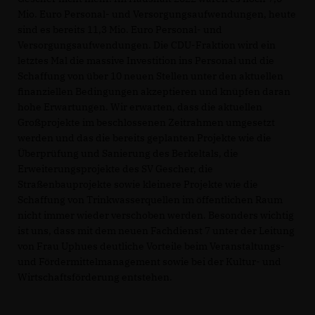
Mio. Euro Personal- und Versorgungsaufwendungen, heute
sind es bereits 11,3 Mio. Euro Personal- und
Versorgungsaufwendungen. Die CDU-Fraktion wird ein
letztes Mal die massive Investition ins Personal und die
Schaffung von über 10 neuen Stellen unter den aktuellen
finanziellen Bedingungen akzeptieren und knüpfen daran
hohe Erwartungen. Wir erwarten, dass die aktuellen
Großprojekte im beschlossenen Zeitrahmen umgesetzt
werden und das die bereits geplanten Projekte wie die
Überprüfung und Sanierung des Berkeltals, die
Erweiterungsprojekte des SV Gescher, die
Straßenbauprojekte sowie kleinere Projekte wie die
Schaffung von Trinkwasserquellen im öffentlichen Raum
nicht immer wieder verschoben werden. Besonders wichtig
ist uns, dass mit dem neuen Fachdienst 7 unter der Leitung
von Frau Uphues deutliche Vorteile beim Veranstaltungs-
und Fördermittelmanagement sowie bei der Kultur- und
Wirtschaftsförderung entstehen.