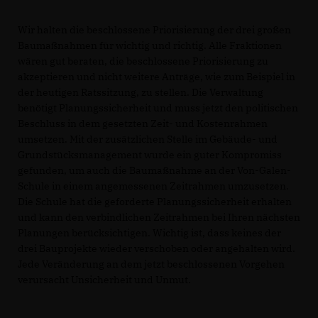
Wir halten die beschlossene Priorisierung der drei großen
Baumaßnahmen für wichtig und richtig. Alle Fraktionen
wären gut beraten, die beschlossene Priorisierung zu
akzeptieren und nicht weitere Anträge, wie zum Beispiel in
der heutigen Ratssitzung, zu stellen. Die Verwaltung
benötigt Planungssicherheit und muss jetzt den politischen
Beschluss in dem gesetzten Zeit- und Kostenrahmen
umsetzen. Mit der zusätzlichen Stelle im Gebäude- und
Grundstücksmanagement wurde ein guter Kompromiss
gefunden, um auch die Baumaßnahme an der Von-Galen-
Schule in einem angemessenen Zeitrahmen umzusetzen.
Die Schule hat die geforderte Planungssicherheit erhalten
und kann den verbindlichen Zeitrahmen bei Ihren nächsten
Planungen berücksichtigen. Wichtig ist, dass keines der
drei Bauprojekte wieder verschoben oder angehalten wird.
Jede Veränderung an dem jetzt beschlossenen Vorgehen
verursacht Unsicherheit und Unmut.