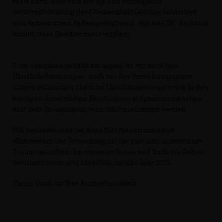
führt dazu, dass eine stetige und strategische
Weiterentwicklung der Glockenstadt Gescher behindert
und keinem roten Faden gefolgt wird. Wir als CDU-Fraktion
finden, dass Gescher mehr verdient.
Zum Abschluss möchte ich sagen, da wir nach den
Haushaltsberatungen, auch mit der Verwaltungsspitze,
unsere politischen Ideen im Haushaltsentwurf sowie in den
heutigen, zusätzlichen Beschlüssen aufgenommen sehen
und dem Haushaltsentwurf 2025 zustimmen werden.
Wir bedanken uns bei allen Mitarbeiterinnen und
Mitarbeitern der Verwaltung für die gute und konstruktive
Zusammenarbeit. Ich wünsche Ihnen und Euch ein frohes
Weihnachtsfest und alles Gute für das Jahr 2025.
Vielen Dank für Ihre Aufmerksamkeit.